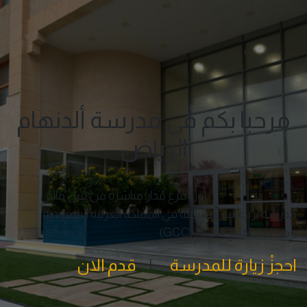
مرحبا بكم في مدرسة ألدنهام
الرياض
أول فرع مُدار مباشرةً من قِبل مالكي
مدرسة بريطانية مستقلة في المملكة العربية السعودية
ومنطقة الخليج العربي (GCC)
احجزْ زيارة للمدرسة
|
قدم الان